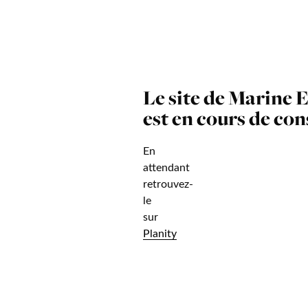
Le site de Marine 
est en cours de co
En
attendant
retrouvez-
le
sur
Planity